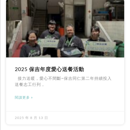
2025 保吉年度愛心送餐活動
接力送暖，愛心不間斷~保吉同仁第二年持續投入
送餐志工行列，
閱讀更多 »
2025 年 8 月 13 日