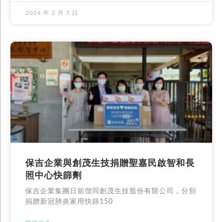
2024 年 2 月 7 日
保吉企業與創茂生技捐贈聖嘉民啟智和長
照中心快篩劑
保吉企業集團日前偕同創茂生技股份有限公司，分別
捐贈新冠肺炎家用快篩150