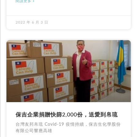
閱讀更多 »
2022 年 6 月 3 日
保吉企業捐贈快篩2,000份，送愛到帛琉
台灣友邦帛琉 Covid-19 疫情持續，保吉生化學股份
有限公司響應高雄