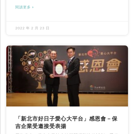
閱讀更多 »
2022 年 2 月 23 日
「新北市好日子愛心大平台」感恩會－保
吉企業受邀接受表揚