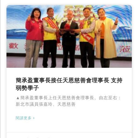
簡承盈董事長接任天恩慈善會理事長 支持
弱勢學子
▲簡承盈董事長上任天恩慈善會理事長。由左至右：
新北市議員張嘉玲、天恩慈善
閱讀更多 »