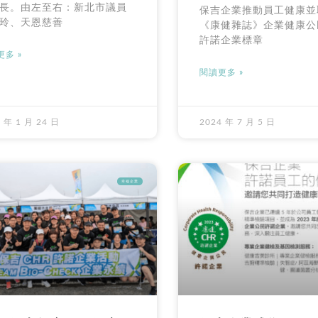
長。由左至右：新北市議員
保吉企業推動員工健康並
玲、天恩慈善
《康健雜誌》企業健康公民
許諾企業標章
多 »
閱讀更多 »
 年 1 月 24 日
2024 年 7 月 5 日
幸福企業