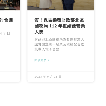
 研討會圓
賀！保吉榮獲財政部北區
國稅局 112 年度績優營業
人獎
月 9 日
財政部北區國稅局為獎勵營業人
誠實開立統一發票及積極配合政
策導入電子發票，
閱讀更多 »
2023 年 9 月 18 日