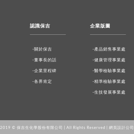
認識保吉
企業版圖
-關於保吉
-產品銷售事業處
-董事長的話
-健康管理事業處
-企業里程碑
-醫學檢驗事業處
-各界肯定
-精準檢驗事業處
-生技發展事業處
t 2019 © 保吉生化學股份有限公司 | All Rights Reserved |
網頁設計公司