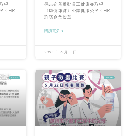
取得
保吉企業推動員工健康並取得
 CHR
《康健雜誌》企業健康公民 CHR
許諾企業標章
閱讀更多 »
2024 年 6 月 5 日
幸福企業
保佳活動