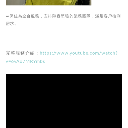
➥保佳為全台服務，安排陣容堅強的業務團隊，滿足客戶檢測
需求。
完整服務介紹：
https://www.youtube.com/watch?
v=6vAo7MRYmbs