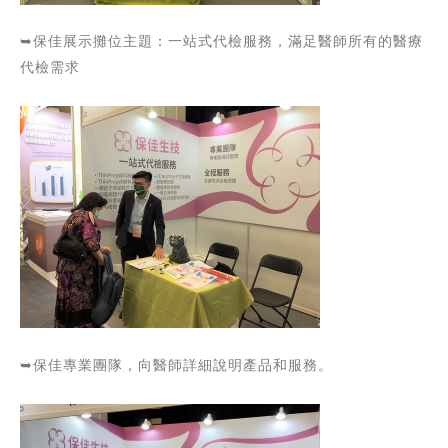
➥保佳展示攤位主題：一站式代檢服務，滿足醫師所有的醫療
代檢需求
➥保佳專業團隊，向醫師詳細說明產品和服務。