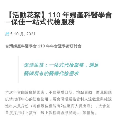
【活動花絮】110 年婦產科醫學會
—保佳一站式代檢服務
5 10 月, 2021
台灣婦產科醫學會 110 年年會暨學術研討會
保佳生技：一站式代檢服務，滿足
醫師所有的醫療代檢需求
本次年會由於疫情因素，不僅舉辦日期、地點更動，而且因應
疫情指揮中心的防疫指引，展會現場嚴格管制人流數量與確認
進出人員身份（每個展位僅能有2位廠商人員出席），大會並
首度採用線上簽到、線上課程與虛擬展間……等措施。