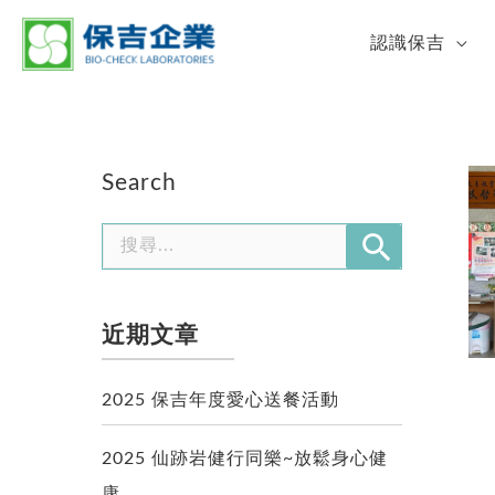
認識保吉
Search
近期文章
2025 保吉年度愛心送餐活動
2025 仙跡岩健行同樂~放鬆身心健
康