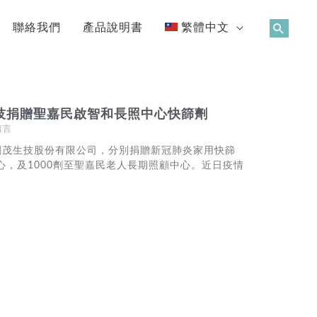
聯絡我們
產品說明書
繁體中文
技捐贈聖嘉民啟智和長照中心快篩劑
留言
創茂生技股份有限公司，分別捐贈新冠肺炎家用快篩
中心，及1000劑至聖嘉民老人長期照顧中心。近日疫情