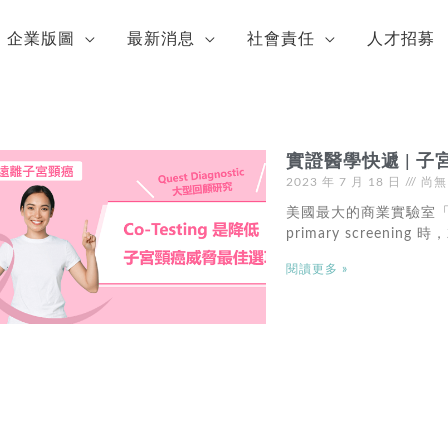
企業版圖
最新消息
社會責任
人才招募
實證醫學快遞 | 子宮頸
2023 年 7 月 18 日
尚無
美國最大的商業實驗室「Que
primary screening 
閱讀更多 »