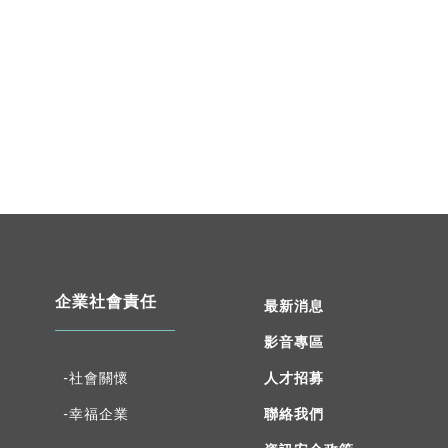
企業社會責任
最新消息
影音專區
人才招募
-社會關懷
聯絡我們
-幸福企業