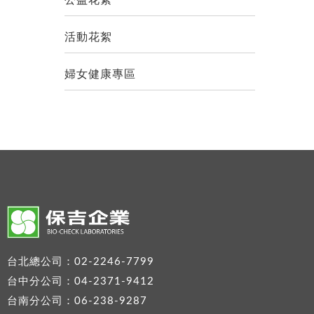
公益花絮
活動花絮
婦女健康專區
台北總公司：02-2246-7799
台中分公司：04-2371-9412
台南分公司：06-238-9287