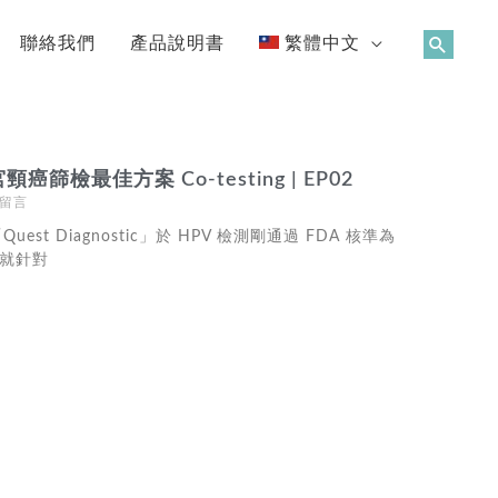
聯絡我們
產品說明書
繁體中文
癌篩檢最佳方案 Co-testing | EP02
留言
st Diagnostic」於 HPV 檢測剛通過 FDA 核準為
時，就針對