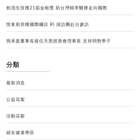
創茂生技獲21屆金根獎 助台灣精準醫療走向國際
惜食廚房獲國際矚目 RI 採訪團赴台參訪
簡承盈董事長接任天恩慈善會理事長 支持弱勢學子
分類
最新消息
公益花絮
活動花絮
婦女健康專區